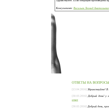
Здравствуйте. Если операция произведена пр
Консультант:
Васильев Леонид Анатольевич
ОТВЕТЫ НА ВОПРОС
[13.04.2016]
Здравствуйте! В 2
[30.03.2016]
Добрый день! у 
ответ
[30.03.2016]
Добрый день, прош