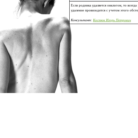
Если родинка удаляется онклогом, то всегда
удаление провизодится с учетом этого обсто
Консультант:
Костюк Игорь Петрович