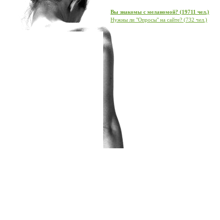
Вы знакомы с меланомой? (19711 чел.)
Нужны ли "Опросы" на сайте? (732 чел.)