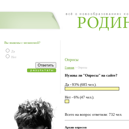
Вы знакомы с меланомой?
Да
Нет
Опросы
Главная
> Опросы
Нужны ли "Опросы" на сайте?
Да - 93% (685 чел.).
Нет - 6% (47 чел.).
Всего на вопрос ответили: 732 чел.
Архив опросов